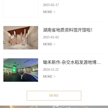
2025
-
02
-
17
MORE >
湖南省地质资料馆开馆啦！
2025
-
01
-
02
MORE >
锄禾新作-杂交水稻发源地博物苑，欢迎前去打卡体验
2024
-
11
-
22
MORE >
MORE