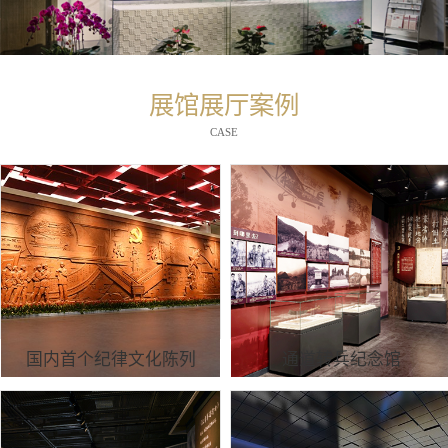
展馆展厅案例
CASE
国内首个纪律文化陈列
通道转兵纪念馆