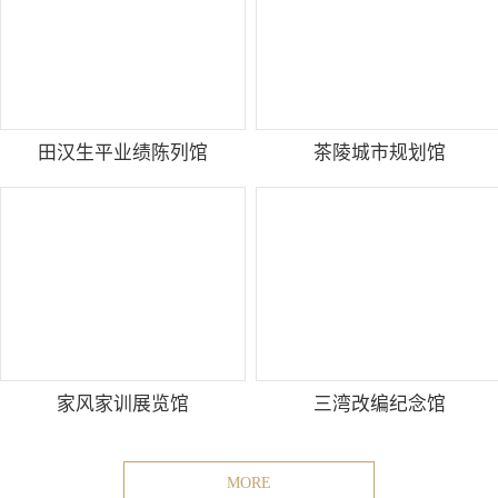
田汉生平业绩陈列馆
茶陵城市规划馆
家风家训展览馆
三湾改编纪念馆
MORE