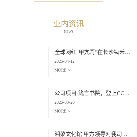
业内资讯
NEWS
全球网红"甲亢哥"在长沙锄禾打造的杜甫江阁体验参观
2025
-
04
-
12
MORE >
公司项目-箴言书院，登上CCTV4《记住乡愁》
2025
-
03
-
26
MORE >
湘菜文化馆 甲方领导对我司授牌