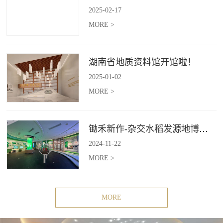
2025
-
02
-
17
MORE >
湖南省地质资料馆开馆啦！
2025
-
01
-
02
MORE >
锄禾新作-杂交水稻发源地博物苑，欢迎前去打卡体验
2024
-
11
-
22
MORE >
MORE