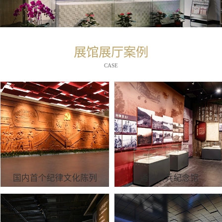
展馆展厅案例
CASE
国内首个纪律文化陈列
通道转兵纪念馆