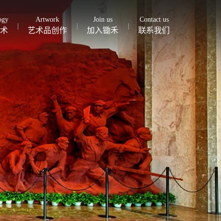
ogy
Artwork
Join us
Contact us
术
艺术品创作
加入锄禾
联系我们