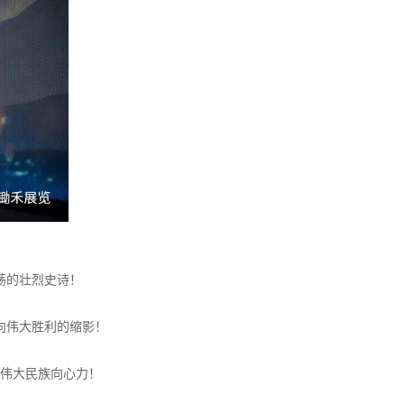
荡的壮烈史诗！
向伟大胜利的缩影！
伟大民族向心力！