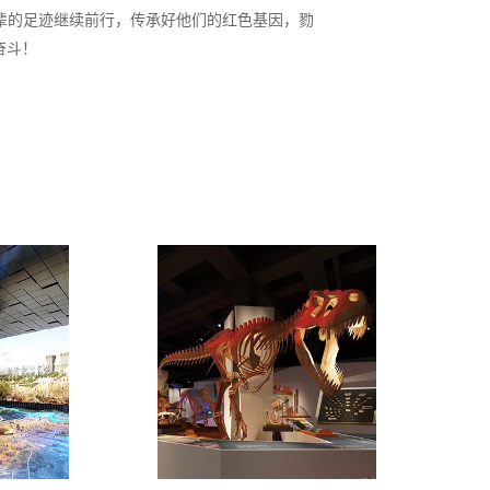
辈的足迹继续前行，传承好他们的红色基因，勠
奋斗！