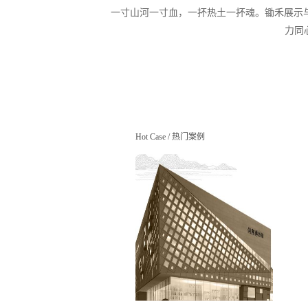
一寸山河一寸血，一抔热土一抔魂。锄禾展示
力同
Hot Case
/
热门案例