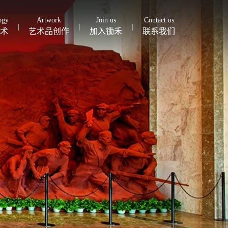
ogy
Artwork
Join us
Contact us
术
艺术品创作
加入锄禾
联系我们