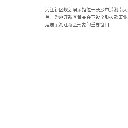
湘江新区规划展示馆位于长沙市潇湘南大道
月，为湘江新区管委会下设全额拨款事业
是展示湘江新区形象的重要窗口