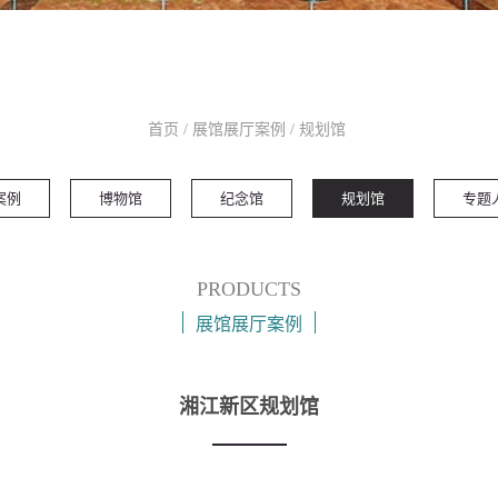
首页
/
展馆展厅案例
/
规划馆
案例
博物馆
纪念馆
规划馆
专题
PRODUCTS
展馆展厅案例
湘江新区规划馆