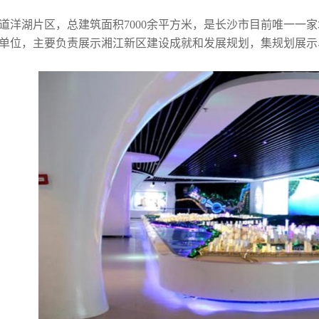
洋湖片区，总建筑面积7000余平方米，是长沙市目前唯一一家城
单位，主要负责展示湘江新区建设成就和发展规划，集规划展示