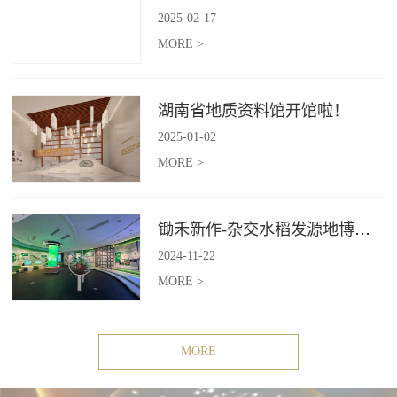
2025
-
02
-
17
MORE >
湖南省地质资料馆开馆啦！
2025
-
01
-
02
MORE >
锄禾新作-杂交水稻发源地博物苑，欢迎前去打卡体验
2024
-
11
-
22
MORE >
MORE