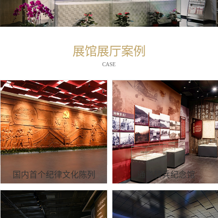
展馆展厅案例
CASE
国内首个纪律文化陈列
通道转兵纪念馆