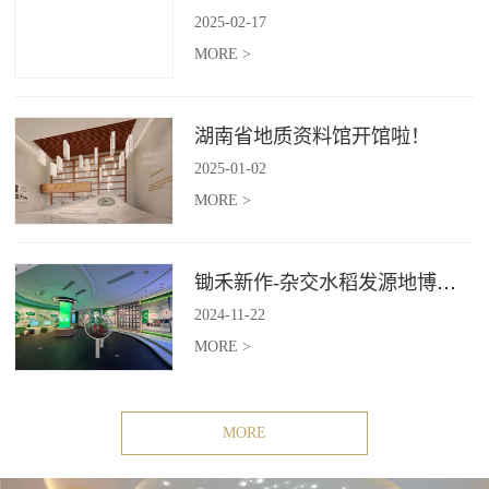
2025
-
02
-
17
MORE >
湖南省地质资料馆开馆啦！
2025
-
01
-
02
MORE >
锄禾新作-杂交水稻发源地博物苑，欢迎前去打卡体验
2024
-
11
-
22
MORE >
MORE