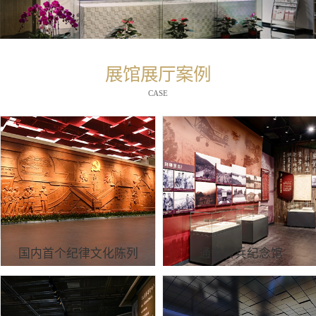
展馆展厅案例
CASE
国内首个纪律文化陈列
通道转兵纪念馆