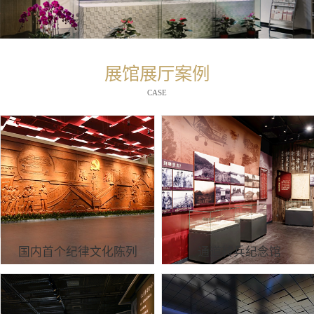
展馆展厅案例
CASE
国内首个纪律文化陈列
通道转兵纪念馆