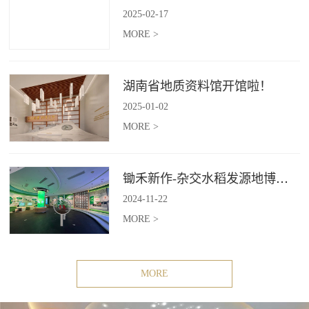
2025
-
02
-
17
MORE >
湖南省地质资料馆开馆啦！
2025
-
01
-
02
MORE >
锄禾新作-杂交水稻发源地博物苑，欢迎前去打卡体验
2024
-
11
-
22
MORE >
MORE