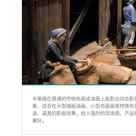
半景画在普通的传统布画或油画上投影出动态影
果，适合在大型墙画油画，小型布面画等特殊布
波、逼真的影画效果，给人强烈的现场感。产品
果好。