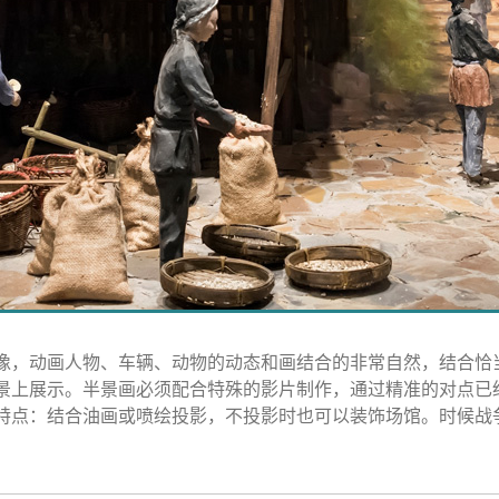
像，动画人物、车辆、动物的动态和画结合的非常自然，结合恰
景上展示。半景画必须配合特殊的影片制作，通过精准的对点已
特点：结合油画或喷绘投影，不投影时也可以装饰场馆。时候战