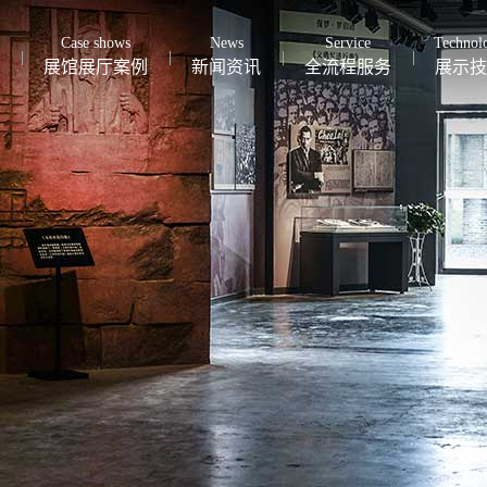
Case shows
News
Service
Technol
展馆展厅案例
新闻资讯
全流程服务
展示技