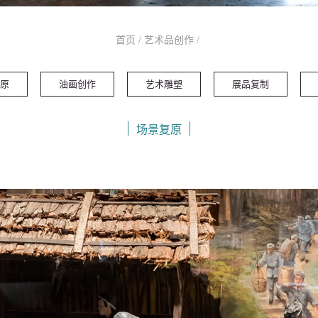
首页
/
艺术品创作
/
原
油画创作
艺术雕塑
展品复制
场景复原