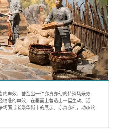
当的声效，营造出一种亦真亦幻的特殊场景效
经精准的声效，在画面上营造出一幅生动、活
争场面或者繁华街市的展示。亦真亦幻，动态效