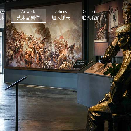
ogy
Artwork
Join us
Contact us
术
艺术品创作
加入锄禾
联系我们