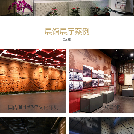
展馆展厅案例
CASE
国内首个纪律文化陈列
通道转兵纪念馆