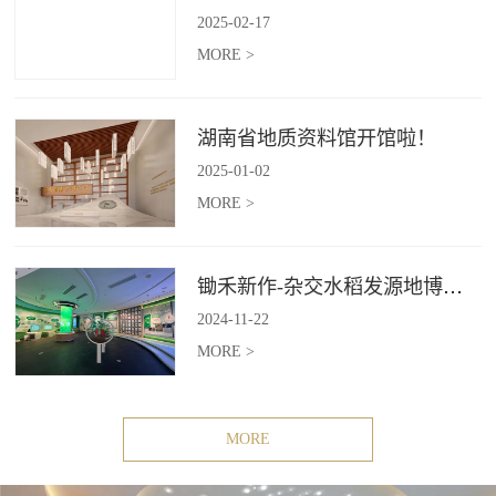
2025
-
02
-
17
MORE >
湖南省地质资料馆开馆啦！
2025
-
01
-
02
MORE >
锄禾新作-杂交水稻发源地博物苑，欢迎前去打卡体验
2024
-
11
-
22
MORE >
MORE