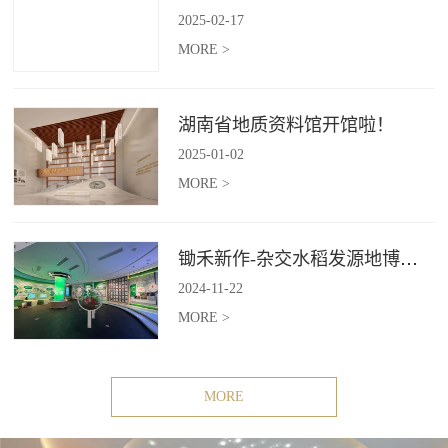
2025
-
02
-
17
MORE >
湖南省地质资料馆开馆啦！
2025
-
01
-
02
MORE >
锄禾新作-杂交水稻发源地博物苑，欢迎前去打卡体验
2024
-
11
-
22
MORE >
MORE