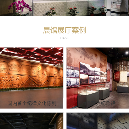
展馆展厅案例
CASE
国内首个纪律文化陈列
通道转兵纪念馆