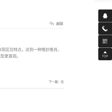
体现区位特点，达到一种惟妙惟肖、
模型更直观。
下一篇：无