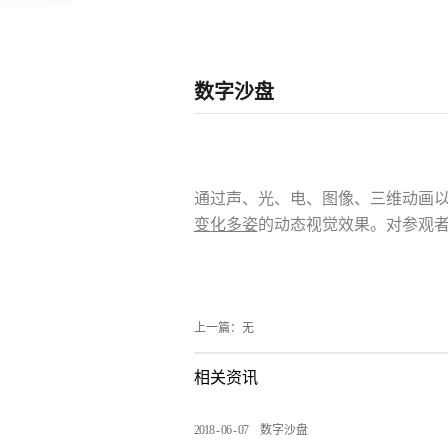
数字沙盘
通过声、光、电、图像、三维动画以
变化多姿
的动态视觉效果。对参观
上一篇：无
相关资讯
2018
-
06
-
07
数字沙盘