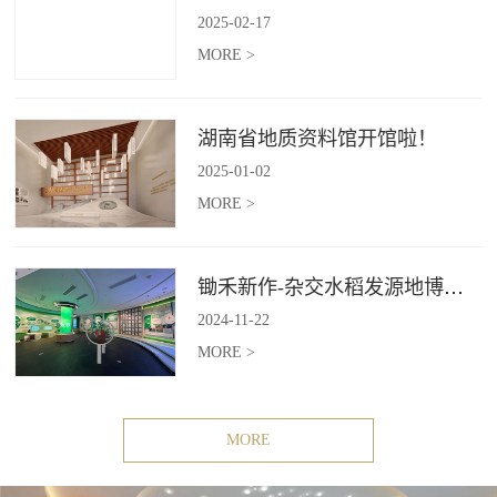
2025
-
02
-
17
MORE >
湖南省地质资料馆开馆啦！
2025
-
01
-
02
MORE >
锄禾新作-杂交水稻发源地博物苑，欢迎前去打卡体验
2024
-
11
-
22
MORE >
MORE