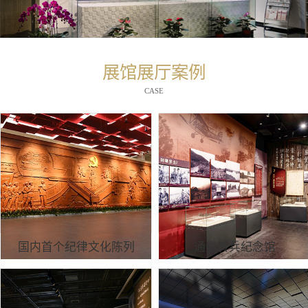
展馆展厅案例
CASE
国内首个纪律文化陈列
通道转兵纪念馆