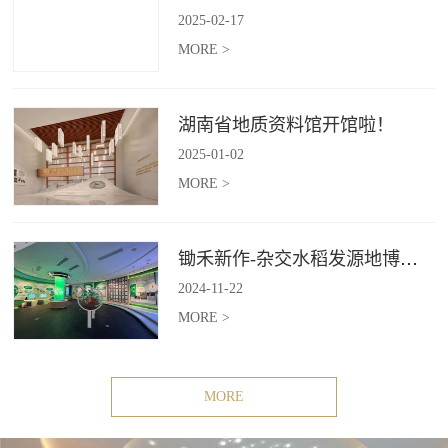
2025
-
02
-
17
MORE >
湖南省地质资料馆开馆啦！
2025
-
01
-
02
MORE >
锄禾新作-杂交水稻发源地博物苑，欢迎前去打卡体验
2024
-
11
-
22
MORE >
MORE