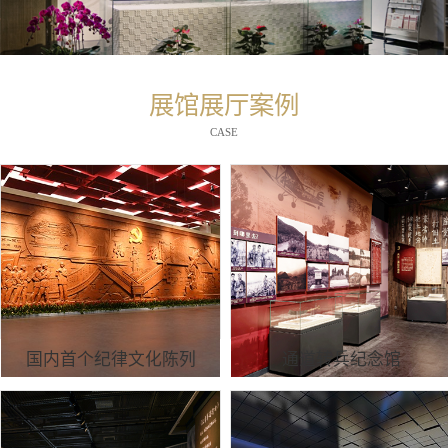
展馆展厅案例
CASE
国内首个纪律文化陈列
通道转兵纪念馆