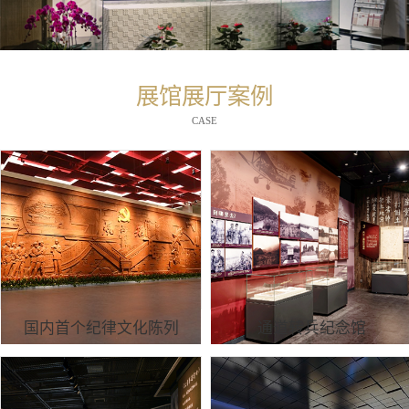
展馆展厅案例
CASE
国内首个纪律文化陈列
通道转兵纪念馆