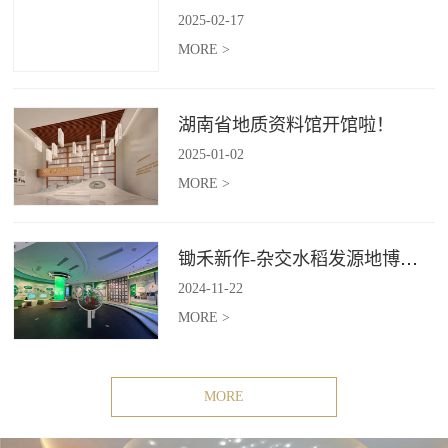
2025
-
02
-
17
MORE >
湖南省地质资料馆开馆啦！
2025
-
01
-
02
MORE >
锄禾新作-杂交水稻发源地博物苑，欢迎前去打卡体验
2024
-
11
-
22
MORE >
MORE