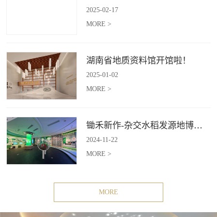
2025
-
02
-
17
MORE >
湖南省地质资料馆开馆啦！
2025
-
01
-
02
MORE >
锄禾新作-杂交水稻发源地博物苑，欢迎前去打卡体验
2024
-
11
-
22
MORE >
MORE