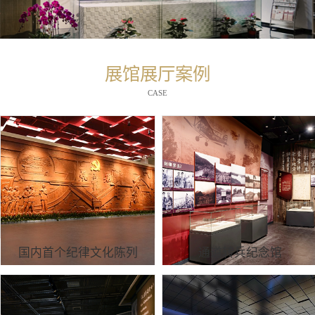
展馆展厅案例
CASE
国内首个纪律文化陈列
通道转兵纪念馆