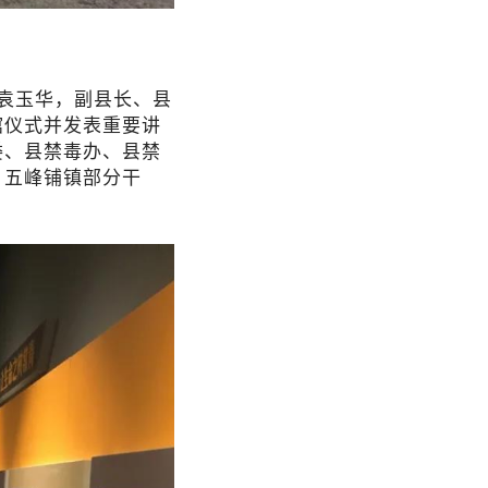
袁玉华，副县长、县
馆仪式并发表重要讲
委、县禁毒办、县禁
，五峰铺镇部分干