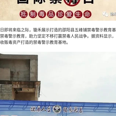
毒日即将来临之际，锄禾展示打造的邵阳县五峰铺禁毒警示教育
禁毒警示教育，助力坚定不移打赢禁毒人民战争。据资料显示，
收贩毒资产打造的禁毒警示教育基地。