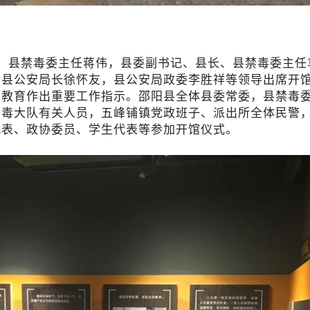
、县禁毒委主任蒋伟，县委副书记、县长、县禁毒委主任
、县公安局长徐怀友，县公安局政委李胜祥等领导出席开
示教育作出重要工作指示。邵阳县全体县委常委，县禁毒
禁毒大队有关人员，五峰铺镇党政班子、派出所全体民警
代表、政协委员、学生代表等参加开馆仪式。