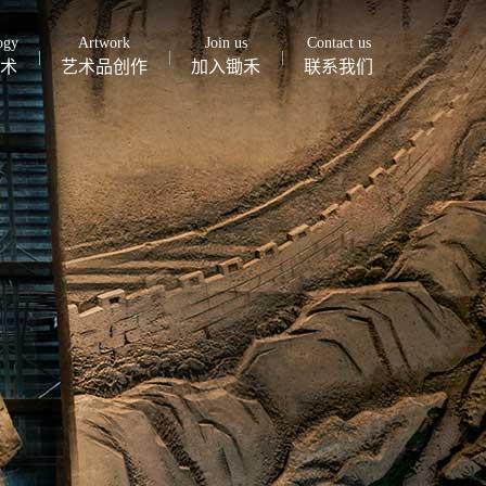
ogy
Artwork
Join us
Contact us
术
艺术品创作
加入锄禾
联系我们