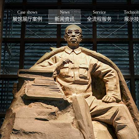
Case shows
News
Service
Technol
展馆展厅案例
新闻资讯
全流程服务
展示技