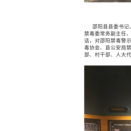
邵阳县县委书记
禁毒委常务副主任
话，对邵阳禁毒警
毒协会、县公安局
部、村干部、人大