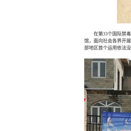
在第
33个国际禁
馆，面向社会各界开展
部地区首个运用依法没