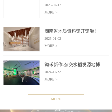
2025
-
02
-
17
MORE >
湖南省地质资料馆开馆啦！
2025
-
01
-
02
MORE >
锄禾新作-杂交水稻发源地博物苑，欢迎前去打卡体验
2024
-
11
-
22
MORE >
MORE