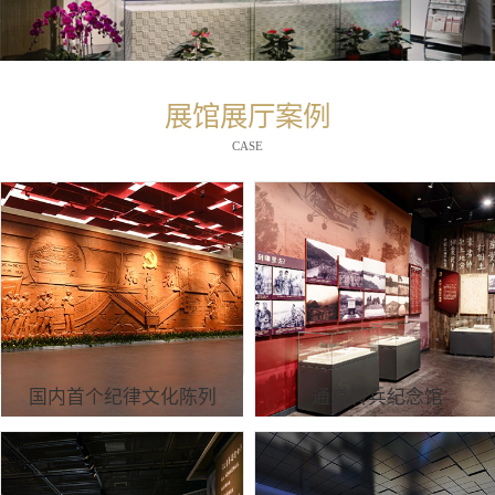
展馆展厅案例
CASE
国内首个纪律文化陈列
通道转兵纪念馆