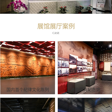
展馆展厅案例
CASE
国内首个纪律文化陈列
通道转兵纪念馆