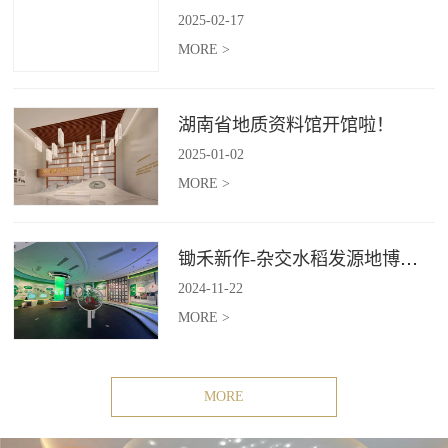
2025
-
02
-
17
MORE >
湖南省地质资料馆开馆啦！
2025
-
01
-
02
MORE >
锄禾新作-杂交水稻发源地博物苑，欢迎前去打卡体验
2024
-
11
-
22
MORE >
MORE