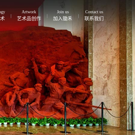
ogy
Artwork
Join us
Contact us
术
艺术品创作
加入锄禾
联系我们