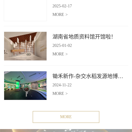
2025
-
02
-
17
MORE >
湖南省地质资料馆开馆啦！
2025
-
01
-
02
MORE >
锄禾新作-杂交水稻发源地博物苑，欢迎前去打卡体验
2024
-
11
-
22
MORE >
MORE