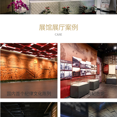
展馆展厅案例
CASE
国内首个纪律文化陈列
通道转兵纪念馆