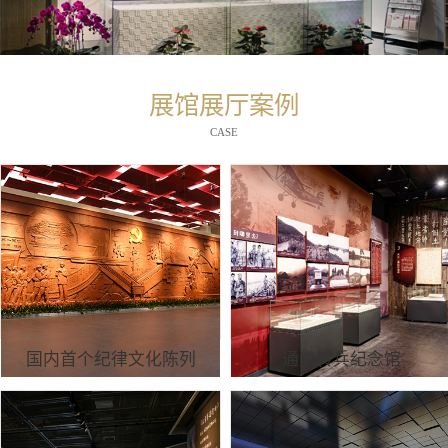
展馆展厅案例
CASE
国内首个纪律文化陈列
通道转兵纪念馆