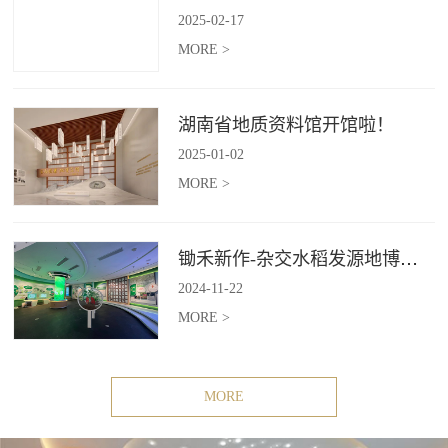
2025
-
02
-
17
MORE >
湖南省地质资料馆开馆啦！
2025
-
01
-
02
MORE >
锄禾新作-杂交水稻发源地博物苑，欢迎前去打卡体验
2024
-
11
-
22
MORE >
MORE