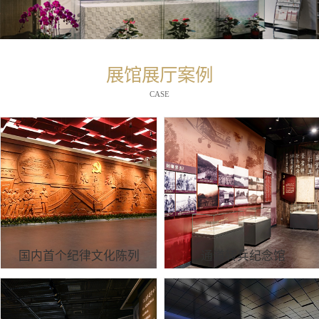
展馆展厅案例
CASE
国内首个纪律文化陈列
通道转兵纪念馆