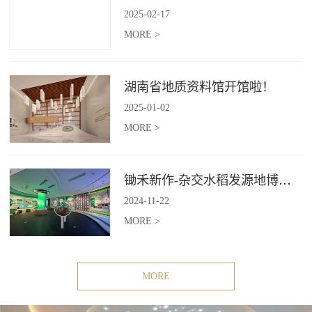
2025
-
02
-
17
MORE >
湖南省地质资料馆开馆啦！
2025
-
01
-
02
MORE >
锄禾新作-杂交水稻发源地博物苑，欢迎前去打卡体验
2024
-
11
-
22
MORE >
MORE