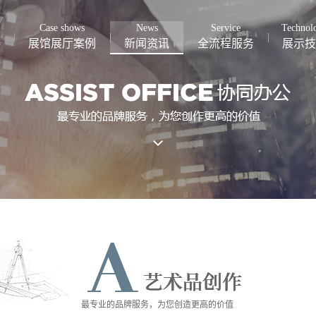
Case shows
News
Service
Technol
展馆展厅案例
新闻资讯
全流程服务
展示技
最专业的品牌服务，为您创造更高的价值