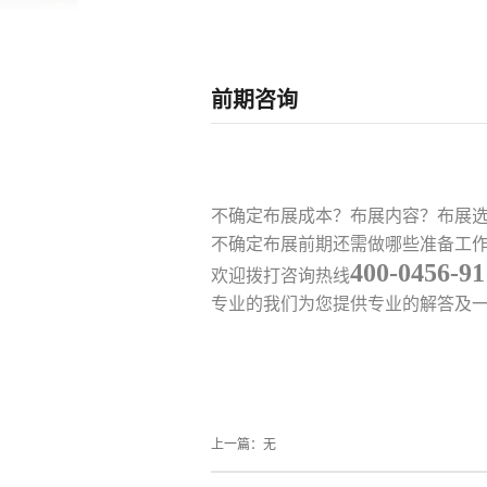
前期咨询
不确定布展成本？布展内容？布展
不确定布展前期还需做哪些准备工
400-0456-91
欢迎拨打咨询热线
专业的我们为您提供专业的解答及
上一篇：无