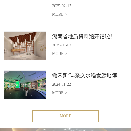
2025
-
02
-
17
MORE >
湖南省地质资料馆开馆啦！
2025
-
01
-
02
MORE >
锄禾新作-杂交水稻发源地博物苑，欢迎前去打卡体验
2024
-
11
-
22
MORE >
MORE