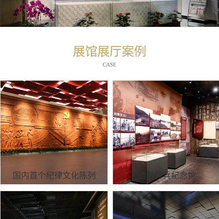
展馆展厅案例
CASE
国内首个纪律文化陈列
通道转兵纪念馆