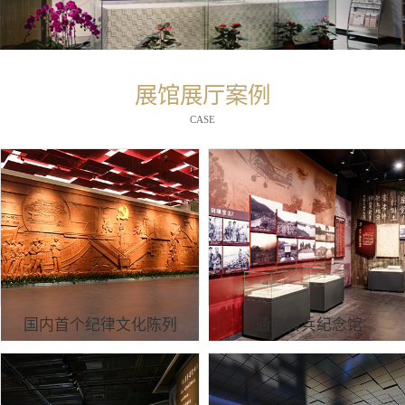
展馆展厅案例
CASE
国内首个纪律文化陈列
通道转兵纪念馆