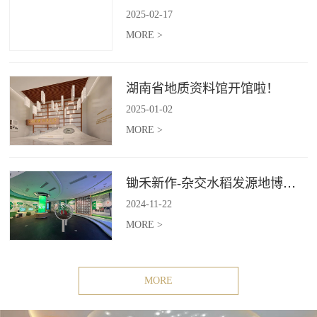
2025
-
02
-
17
MORE >
湖南省地质资料馆开馆啦！
2025
-
01
-
02
MORE >
锄禾新作-杂交水稻发源地博物苑，欢迎前去打卡体验
2024
-
11
-
22
MORE >
MORE