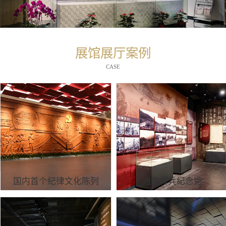
展馆展厅案例
CASE
国内首个纪律文化陈列
通道转兵纪念馆