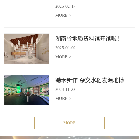
2025
-
02
-
17
MORE >
湖南省地质资料馆开馆啦！
2025
-
01
-
02
MORE >
锄禾新作-杂交水稻发源地博物苑，欢迎前去打卡体验
2024
-
11
-
22
MORE >
MORE