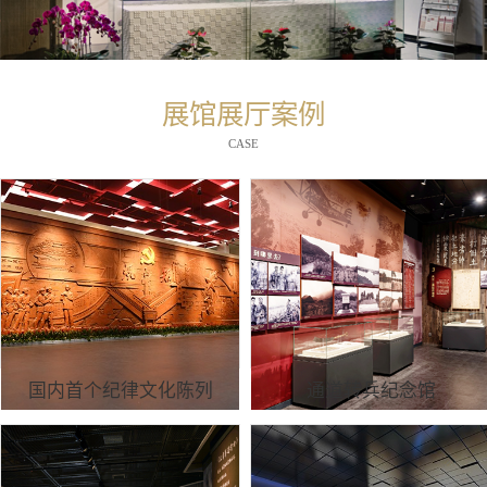
展馆展厅案例
CASE
国内首个纪律文化陈列
通道转兵纪念馆