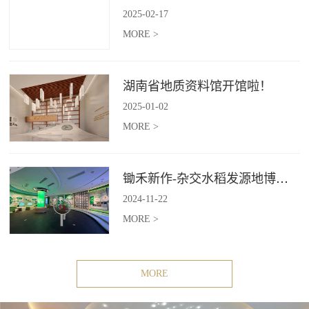
2025
-
02
-
17
MORE >
湖南省地质资料馆开馆啦！
2025
-
01
-
02
MORE >
锄禾新作-杂交水稻发源地博物苑，欢迎前去打卡体验
2024
-
11
-
22
MORE >
MORE