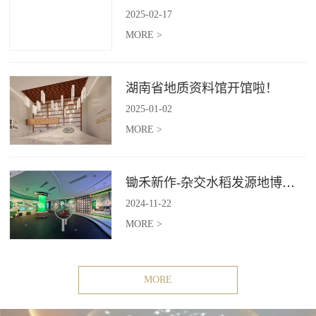
2025
-
02
-
17
MORE >
湖南省地质资料馆开馆啦！
2025
-
01
-
02
MORE >
锄禾新作-杂交水稻发源地博物苑，欢迎前去打卡体验
2024
-
11
-
22
MORE >
MORE