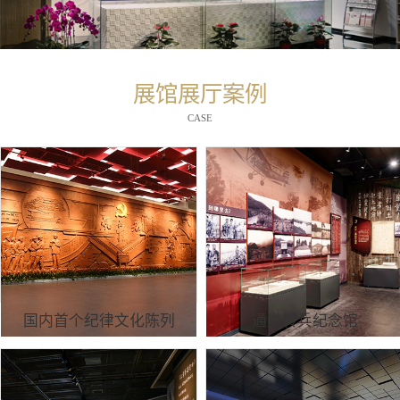
展馆展厅案例
CASE
国内首个纪律文化陈列
通道转兵纪念馆