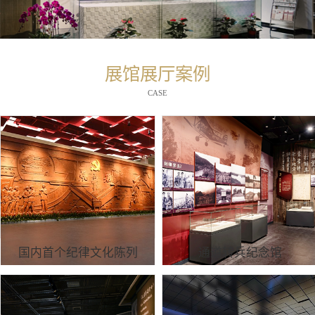
展馆展厅案例
CASE
国内首个纪律文化陈列
通道转兵纪念馆