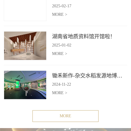
2025
-
02
-
17
MORE >
湖南省地质资料馆开馆啦！
2025
-
01
-
02
MORE >
锄禾新作-杂交水稻发源地博物苑，欢迎前去打卡体验
2024
-
11
-
22
MORE >
MORE