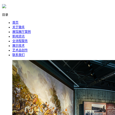
目录
首页
关于锄禾
展馆展厅案例
新闻资讯
全流程服务
展示技术
艺术品创作
联系我们