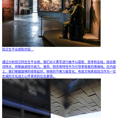
田汉生平业绩陈列馆
...
通过分析田汉同志生平业绩，我们对义勇军进行曲予以提炼、思考和总结，结合歌
词特点，将歌曲调性中高亢、激昂、明亮等特性作为引导参观者的情绪线。在内容
上，我们根据旋律的线条起伏，顿挫的节奏力度变化，有层次地表现田汉作为一位
忠诚的文化战士心怀革命的壮志豪情。