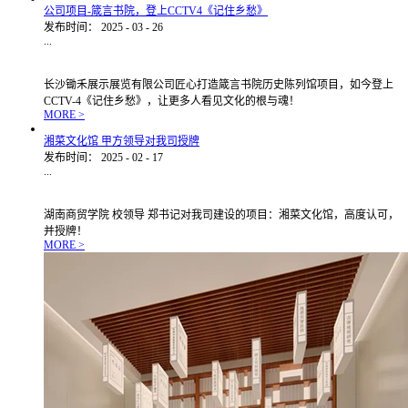
公司项目-箴言书院，登上CCTV4《记住乡愁》
发布时间：
2025
-
03
-
26
...
长沙锄禾展示展览有限公司匠心打造箴言书院历史陈列馆项目，如今登上
CCTV-4《记住乡愁》，让更多人看见文化的根与魂！
MORE >
湘菜文化馆 甲方领导对我司授牌
发布时间：
2025
-
02
-
17
...
湖南商贸学院 校领导 郑书记对我司建设的项目：湘菜文化馆，高度认可，
并授牌！
MORE >