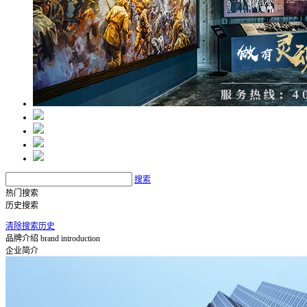
搜索
热门搜索
历史搜索
清除搜索历史
品牌介绍
brand introduction
企业简介