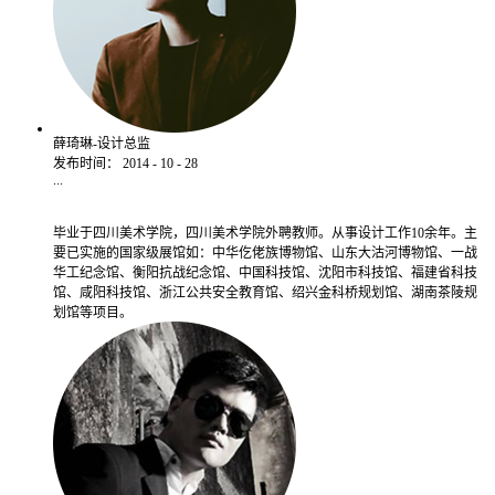
薛琦琳-设计总监
发布时间：
2014
-
10
-
28
...
毕业于四川美术学院，四川美术学院外聘教师。从事设计工作10余年。主
要已实施的国家级展馆如：中华仡佬族博物馆、山东大沽河博物馆、一战
华工纪念馆、衡阳抗战纪念馆、中国科技馆、沈阳市科技馆、福建省科技
馆、咸阳科技馆、浙江公共安全教育馆、绍兴金科桥规划馆、湖南茶陵规
划馆等项目。