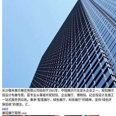
长沙锄禾展示展览有限公司始创于2001年，中国展示行业龙头企业之一，规划展示
馆设计布展专家。是专业从事城市规划馆、企业展厅、博物馆、纪念馆设计及施工
一站式服务供应商。秉承“智慧展厅，绿色展厅，科技展厅”的精神，坚持“绿色环
保低碳”的理念，汇...
more
展馆展厅案例
case