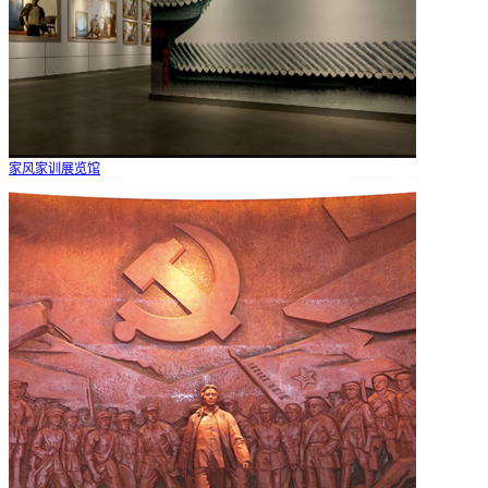
家风家训展览馆