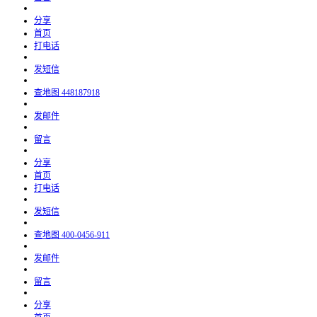
分享
首页
打电话
发短信
查地图
448187918
发邮件
留言
分享
首页
打电话
发短信
查地图
400-0456-911
发邮件
留言
分享