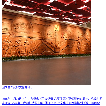
国内首个纪律文化陈列
...
2018年12月24日上午，为纪念《三大纪律·六项注意》正式颁布90周年、毛泽东同
志诞辰125周年，我司打造的中国（桂东）纪律文化中心专题陈列《铁一般的纪