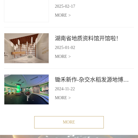
2025
-
02
-
17
MORE >
湖南省地质资料馆开馆啦！
2025
-
01
-
02
MORE >
锄禾新作-杂交水稻发源地博物苑，欢迎前去打卡体验
2024
-
11
-
22
MORE >
MORE