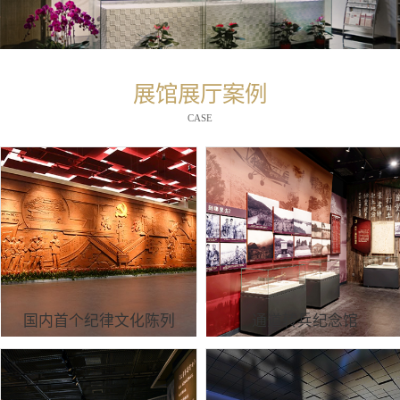
展馆展厅案例
CASE
国内首个纪律文化陈列
通道转兵纪念馆