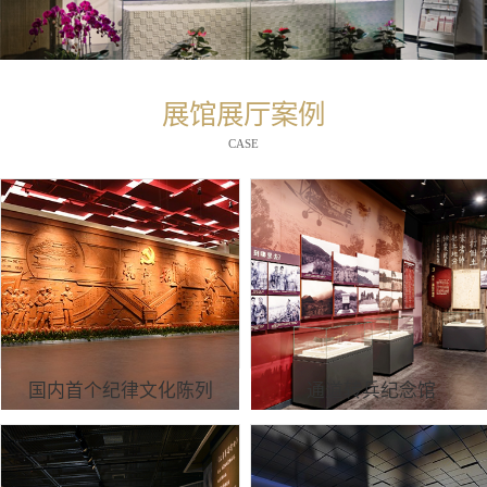
展馆展厅案例
CASE
国内首个纪律文化陈列
通道转兵纪念馆