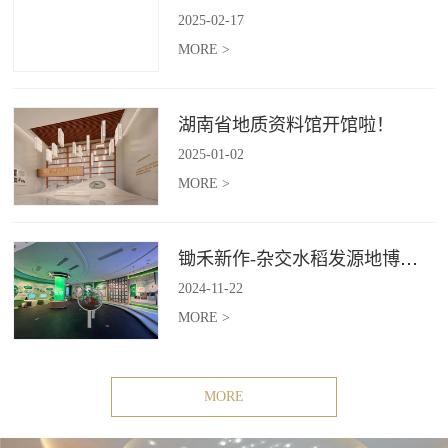
2025
-
02
-
17
MORE >
湖南省地质资料馆开馆啦！
2025
-
01
-
02
MORE >
锄禾新作-杂交水稻发源地博物苑，欢迎前去打卡体验
2024
-
11
-
22
MORE >
MORE