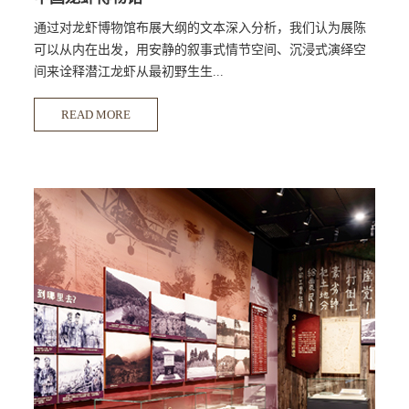
通过对龙虾博物馆布展大纲的文本深入分析，我们认为展陈
可以从内在出发，用安静的叙事式情节空间、沉浸式演绎空
间来诠释潜江龙虾从最初野生生...
READ MORE
长到养殖发展再升级到产业链发展的进化过程；再从外在出
发，用动态的节点式互动空间，以虾元素为中心的主题馆展
示潜江龙虾产业文化。