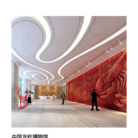
原衡阳抗战，充分体现原创性和抗战文化特色；
中国龙虾博物馆