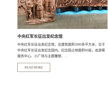
中央红军长征出发纪念馆
中央红军长征出发纪念馆，总建筑面积2000多平方米，位于
中央红军长征出发纪念园内。纪念园占地面积60亩，由游客
服务中心、小广场与主题雕塑、...
READ MORE
集结广场、纪念广场、中央红军长征出发纪念馆等组成。纪
念馆充分展示了中央红军被迫实行战略转移的历史背景、于
都人民的奉献精神、红军勇往直前的革命精神和伟大的长征
所凝聚的长征精神。