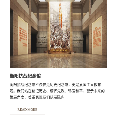
衡阳抗战纪念馆
衡阳抗战纪念馆不仅仅是历史纪念馆，更是爱国主义教育
观。我们站在铭记历史、缅怀先烈、珍爱和平、警示未来的
策展角度，着重表现我们队展陈内...
READ MORE
容和空间的理解，运用准确恰当的展陈语言，客观真实的还