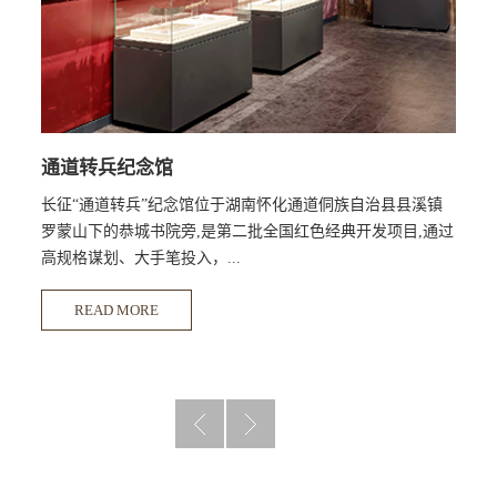
通道转兵纪念馆
长征“通道转兵”纪念馆位于湖南怀化通道侗族自治县县溪镇
罗蒙山下的恭城书院旁,是第二批全国红色经典开发项目,通过
高规格谋划、大手笔投入，...
READ MORE
打造国内一流水平纪念馆（展陈艺术品一流、展陈手段的运
用水平国内一流）。纪念红军在第五次反围剿失败后长征中
“通道会议”实现的“通道转兵”，再现这一重大历史事件的历史
地位和作用，把毛泽东实事求是、追求真理的精神用到现在
的社会主义建设中。