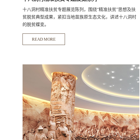
十八洞村精准扶贫专题展览陈列，围绕“精准扶贫”思想及扶
贫脱贫典型成果，紧扣当地苗族原生态文化，讲述十八洞村
的脱贫蝶变。
READ MORE