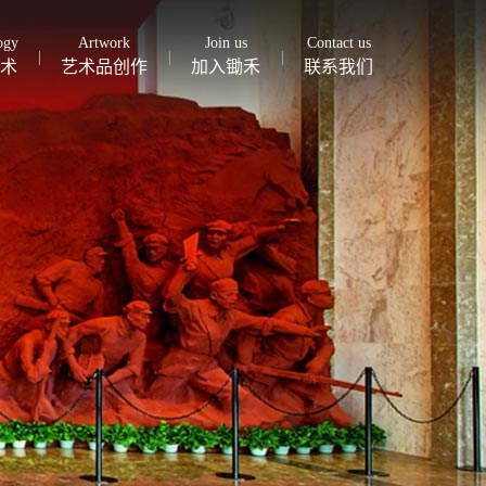
ogy
Artwork
Join us
Contact us
术
艺术品创作
加入锄禾
联系我们